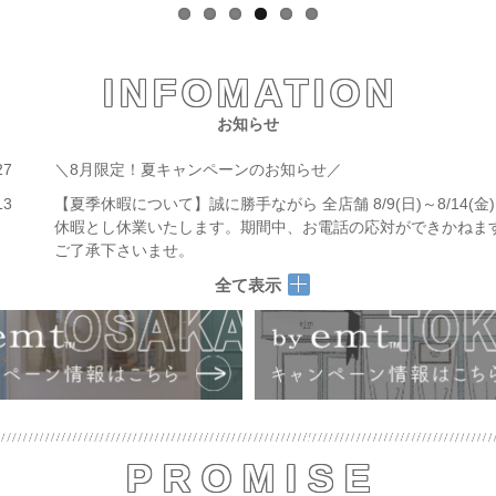
INFOMATION
お知らせ
27
＼8月限定！夏キャンペーンのお知らせ／
13
【夏季休暇について】誠に勝手ながら 全店舗 8/9(日)～8/14(金
休暇とし休業いたします。期間中、お電話の応対ができかねま
ご了承下さいませ。
全て表示
PROMISE