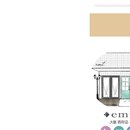
-大阪 西田辺-