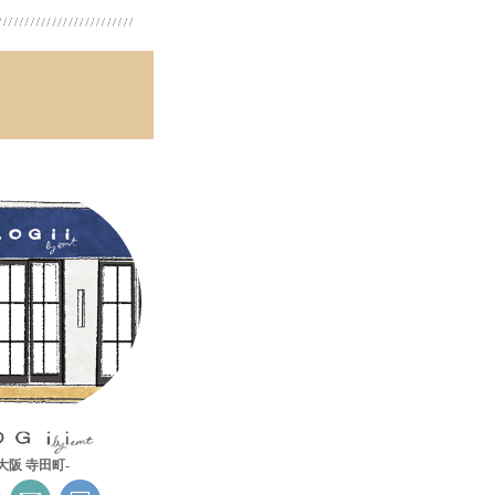
-大阪 寺田町-