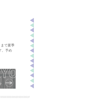
) まで夏季
す。予め