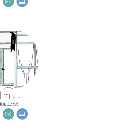
-東京 上北沢-