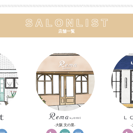
SALONLIST
店舗一覧
-大阪 文の里-