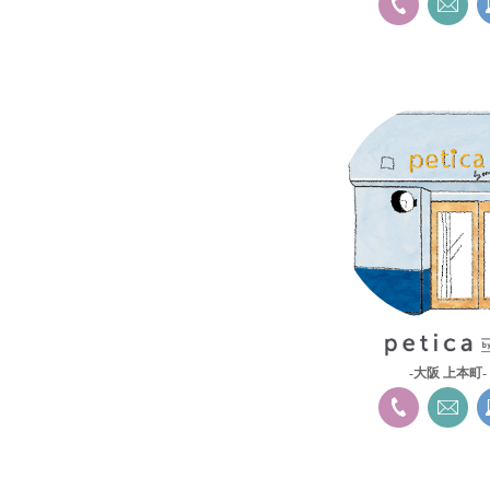
-大阪 上本町-