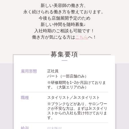
新しい美容師の働き方、
永く続けられる働き方を整えております。
今後も店舗展開予定のため
新しい仲間を随時募集♩
入社時期のご相談も可能です！
働き方が気になる方は
こちら
へ！
募集要項
雇用形態
正社員
パート（一部店舗のみ）
※研修期間を1~2か月設けておりま
す。（大阪エリアのみ）
職種
スタイリスト／Jr.スタイリスト
※ブランクなどがあり、サロンワー
クが不安な方は、まずはJr.スタイリ
ストからの入社も受け付けておりま
す。
給与
///大阪///