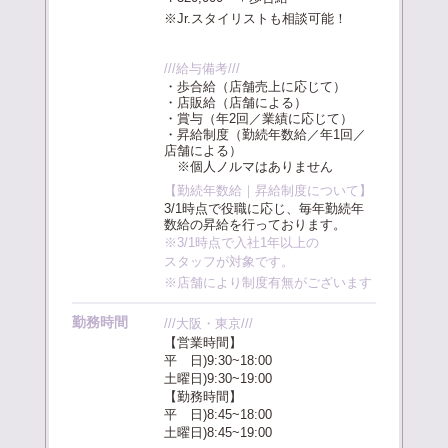
※Jr.スタイリストも相談可能！
///給与備考///
・歩合給（店舗売上に応じて）
・店販給（店舗による）
・賞与（年2回／業績に応じて）
・昇給制度（勤続年数給／年1回／
店舗による）
※個人ノルマはありません
【勤続年数給｜昇給制度について】
3/1時点で役職に応じ、毎年勤続年
数給の昇給を行っております。
※3/1時点で入社1年以上の
スタッフが対象です。
※店舗により制度有無がございます
勤務時間
///大阪・東京///
【営業時間】
平 日)9:30~18:00
土曜日)9:30~19:00
【勤務時間】
平 日)8:45~18:00
土曜日)8:45~19:00