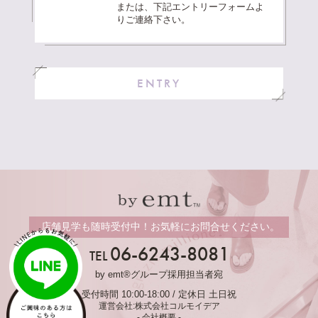
または、下記エントリーフォームよ
りご連絡下さい。
ENTRY
店舗見学も随時受付中！お気軽にお問合せください。
06-6243-8081
TEL
by emt®グループ採用担当者宛
受付時間 10:00-18:00 / 定休日 土日祝
運営会社:株式会社コルモイデア
- 会社概要 -