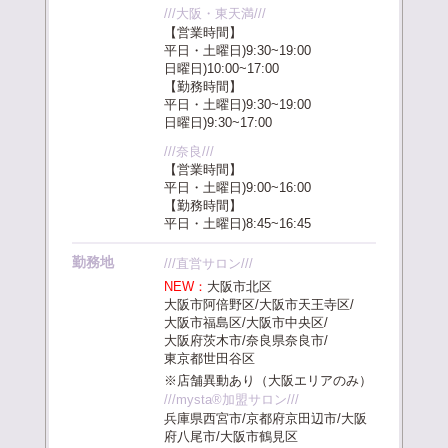
///大阪・東天満///
【営業時間】
平日・土曜日)9:30~19:00
日曜日)10:00~17:00
【勤務時間】
平日・土曜日)9:30~19:00
日曜日)9:30~17:00
///奈良///
【営業時間】
平日・土曜日)9:00~16:00
【勤務時間】
平日・土曜日)8:45~16:45
勤務地
///直営サロン///
NEW：
大阪市北区
大阪市阿倍野区/大阪市天王寺区/
大阪市福島区/大阪市中央区/
大阪府茨木市/奈良県奈良市/
東京都世田谷区
※店舗異動あり（大阪エリアのみ）
///mysta®加盟サロン///
兵庫県西宮市/京都府京田辺市/大阪
府八尾市/大阪市鶴見区