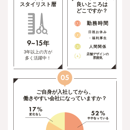
スタイリスト暦
良いところは
どこですか？
勤務時間
日祝お休み
・福利厚生
9~15
年
人間関係
3年以上の方が
店舗デザインの
多く活躍中！
雰囲気
05
ご自身が入社してから、
働きやすい会社になっていますか？