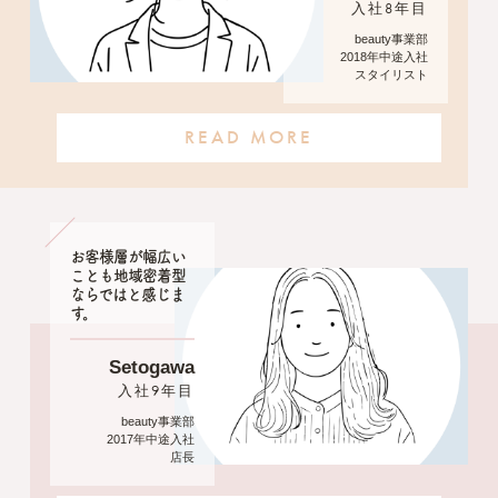
入社8年目
beauty事業部
2018年中途入社
スタイリスト
READ MORE
お客様層が幅広い
ことも地域密着型
ならではと感じま
す。
Setogawa
入社9年目
beauty事業部
2017年中途入社
店長