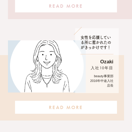
READ MORE
女性を応援してい
る所に惹かれたの
がきっかけです！
Ozaki
入社10年目
beauty事業部
2016年中途入社
店長
READ MORE