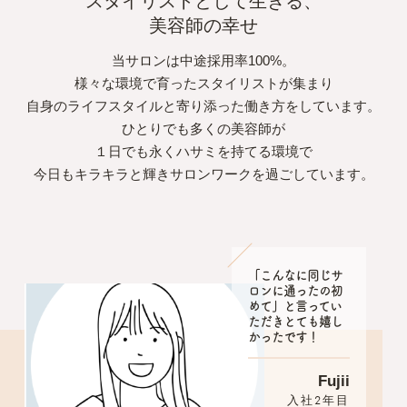
スタイリストとして生きる、
美容師の幸せ
当サロンは中途採用率100%。
様々な環境で育ったスタイリストが集まり
自身のライフスタイルと寄り添った働き方をしています。
ひとりでも多くの美容師が
１日でも永くハサミを持てる環境で
今日もキラキラと輝きサロンワークを過ごしています。
「こんなに同じサ
ロンに通ったの初
めて」と言ってい
ただきとても嬉し
かったです！
Fujii
入社2年目