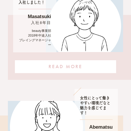
入社しました！
Masatsuki
入社8年目
beauty事業部
2018年中途入社
プレイングマネージャ
ー
READ MORE
女性にとって働き
やすい環境だなと
魅力を感じてま
す！
Abematsu