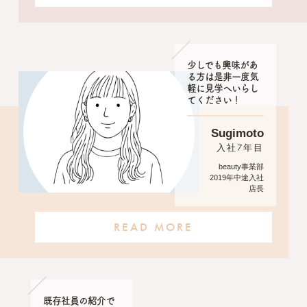
少しでも興味があ
る方は是非一度気
軽に見学へいらし
てください！
Sugimoto
入社7年目
beauty事業部
2019年中途入社
店長
READ MORE
既存社員の紹介で