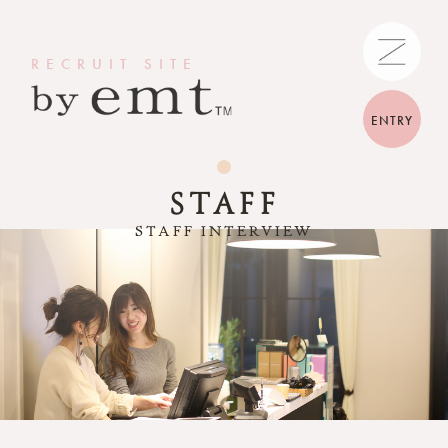
RECRUIT SITE
ENTRY
STAFF
STAFF INTERVIEW