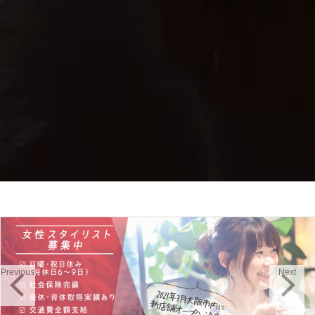
Previous
Next