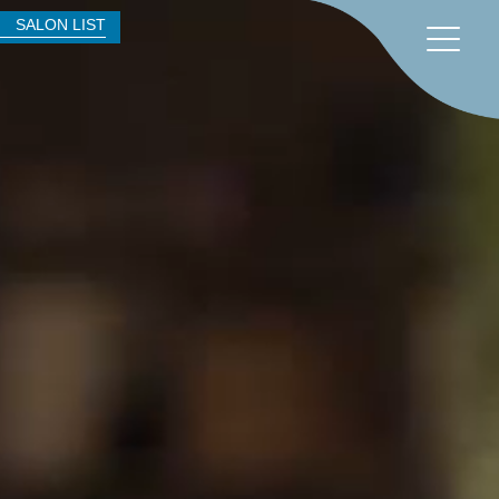
SALON LIST