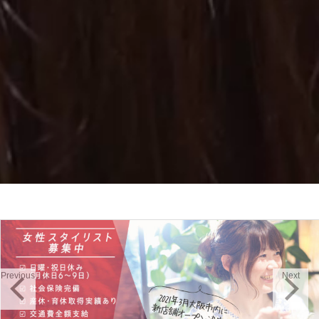
Previous
Next