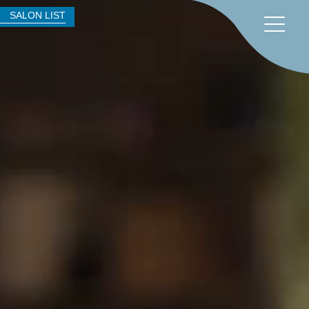
SALON LIST