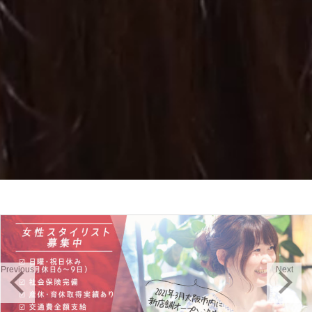
Previous
Next