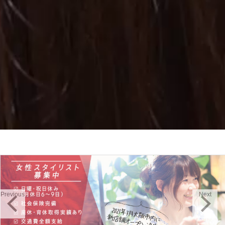
Previous
Next