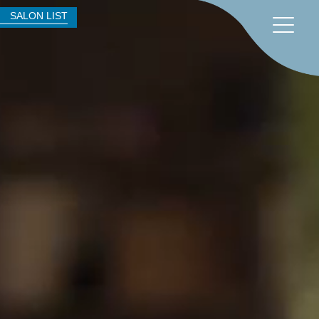
SALON LIST