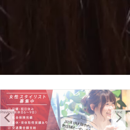
Previous
Next