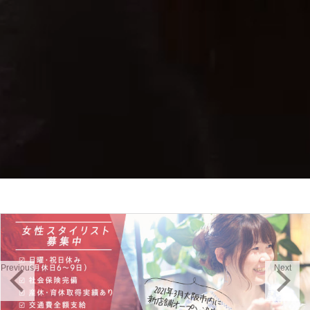
Previous
Next